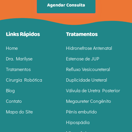
Agendar Consulta
Links Rápidos
Tratamentos
Home
Hidronefrose Antenatal
Dra. Marilyse
Estenose de JUP
Tratamentos
Refluxo Vesicoureteral
Cirurgia Robótica
Duplicidade Ureteral
Blog
Válvula de Uretra Posterior
Contato
Megaureter Congênito
Mapa do Site
Pênis embutido
Hipospádia