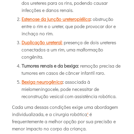
dos ureteres para os rins, podendo causar
infecções e danos renais.
Estenose da junção ureteropiélica
:
obstrução
entre o rim e o ureter, que pode provocar dor e
inchaço no rim.
Duplicação ureteral:
presença de dois ureteres
conectados a um rim, uma malformação
congênita.
Tumores renais e da bexiga:
remoção precisa de
tumores em casos de câncer infantil raro.
Bexiga neurogênica
:
associada à
mielomeningocele, pode necessitar de
reconstrução vesical com assistência robótica.
Cada uma dessas condições exige uma abordagem
individualizada, e a cirurgia robótica
¹
é
frequentemente a melhor opção por sua precisão e
menor impacto no corpo da criança.