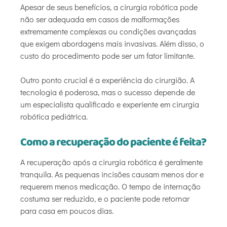
Apesar de seus benefícios, a cirurgia robótica pode
não ser adequada em casos de malformações
extremamente complexas ou condições avançadas
que exigem abordagens mais invasivas. Além disso, o
custo do procedimento pode ser um fator limitante.
Outro ponto crucial é a experiência do cirurgião. A
tecnologia é poderosa, mas o sucesso depende de
um especialista qualificado e experiente em cirurgia
robótica pediátrica.
Como a recuperação do paciente é feita?
A recuperação após a cirurgia robótica é geralmente
tranquila. As pequenas incisões causam menos dor e
requerem menos medicação. O tempo de internação
costuma ser reduzido, e o paciente pode retornar
para casa em poucos dias.