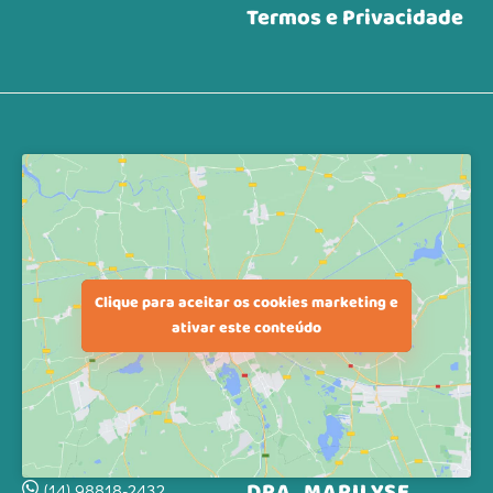
Termos
e
Privacidade
Clique para aceitar os cookies marketing e
ativar este conteúdo
DRA. MARILYSE
(14) 98818-2432