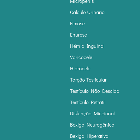
Micropênis
Cálculo Urinário
Fimose
Enurese
Hérnia Inguinal
Varicocele
Hidrocele
Torção Testicular
Testículo Não Descido
Testículo Retrátil
Disfunção Miccional
Bexiga Neurogênica
Bexiga Hiperativa