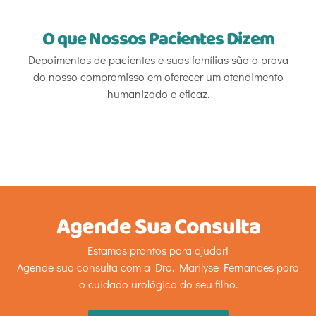
O que Nossos Pacientes Dizem
Depoimentos de pacientes e suas famílias são a prova
do nosso compromisso em oferecer um atendimento
humanizado e eficaz.
Agende Sua Consulta
Estamos prontos para ajudar!
Agende sua consulta com a Dra. Marilyse Fernandes para
o cuidado urológico do seu filho.