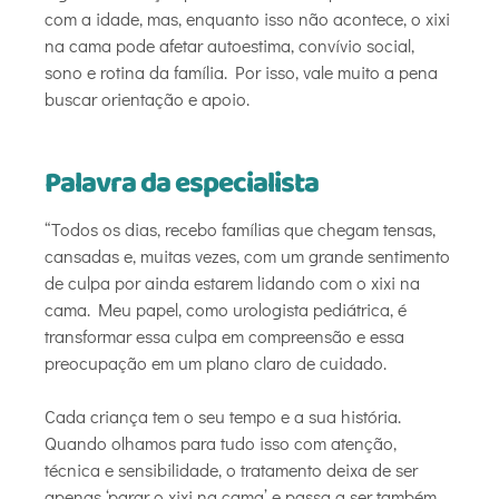
com a idade, mas, enquanto isso não acontece, o xixi
na cama pode afetar autoestima, convívio social,
sono e rotina da família. Por isso, vale muito a pena
buscar orientação e apoio.
Palavra da especialista
“Todos os dias, recebo famílias que chegam tensas,
cansadas e, muitas vezes, com um grande sentimento
de culpa por ainda estarem lidando com o xixi na
cama. Meu papel, como urologista pediátrica, é
transformar essa culpa em compreensão e essa
preocupação em um plano claro de cuidado.
Cada criança tem o seu tempo e a sua história.
Quando olhamos para tudo isso com atenção,
técnica e sensibilidade, o tratamento deixa de ser
apenas ‘parar o xixi na cama’ e passa a ser também