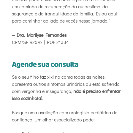
um caminho de recuperação da autoestima, da
segurança e da tranquilidade da família. Estou aqui
para caminhar ao lado de vocês nessa jornada.”
—
Dra. Marilyse Fernandes
CRM/SP 92676 | RQE 21334
Agende sua consulta
Se o seu filho faz xixi na cama todas as noites,
apresenta outros sintomas urinários ou está sofrendo
com vergonha e insegurança,
não é preciso enfrentar
isso sozinho(a)
.
Busque uma avaliação com urologista pediátrica de
confiança. Um olhar especializado pode: