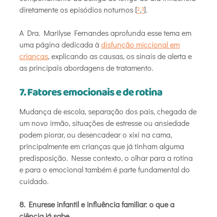
diretamente os episódios noturnos [
²
,
³
].
A Dra. Marilyse Fernandes aprofunda esse tema em
uma página dedicada à
disfunção miccional em
crianças
, explicando as causas, os sinais de alerta e
as principais abordagens de tratamento.
7. Fatores emocionais e de rotina
Mudança de escola, separação dos pais, chegada de
um novo irmão, situações de estresse ou ansiedade
podem piorar, ou desencadear o xixi na cama,
principalmente em crianças que já tinham alguma
predisposição. Nesse contexto, o olhar para a rotina
e para o emocional também é parte fundamental do
cuidado.
8. Enurese infantil e influência familiar: o que a
ciência já sabe