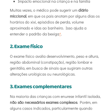
Impacto emocional na criança e na família
Muitas vezes, o médico pode sugerir um
diário
miccional
, em que os pais anotam por alguns dias os
horários do xixi, episódios de perda, volume
aproximado e idas ao banheiro. Isso ajuda a
entender o padrão da bexiga
⁴
.
2. Exame físico
O exame físico avalia desenvolvimento, peso e altura,
região abdominal (constipação), região lombar e
genitália, em busca de sinais que sugiram outras
alterações urológicas ou neurológicas.
3. Exames complementares
Na maioria das crianças com enurese infantil isolada,
não são necessários exames complexos
. Porém, em
alguns casos indicados, particularmente quando