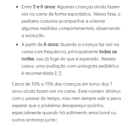
Entre
5 e 6 anos:
Algumas crianças ainda fazem
xixi na cama de forma esporádica. Nessa fase, o
pediatra costuma acompanhar e orientar
algumas medidas comportamentais, observando
a evolução.
A partir de
6 anos:
Quando a criança faz xixi na
cama com frequência, principalmente
todas as
noites
, isso já foge do que é esperado. Nesses
casos, uma avaliação com urologista pediátrico
é recomendada [
¹
,
²
].
Cerca de 10% a 15% das crianças em torno dos 7
anos ainda fazem xixi na cama. Esse número diminui
com o passar do tempo, mas nem sempre vale a pena
esperar que o problema desapareça sozinho,
especialmente quando há sofrimento emocional ou
outros sintomas junto
¹
.