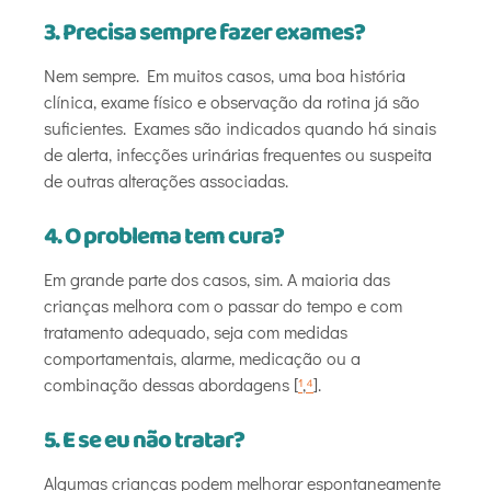
3. Precisa sempre fazer exames?
Nem sempre. Em muitos casos, uma boa história
clínica, exame físico e observação da rotina já são
suficientes. Exames são indicados quando há sinais
de alerta, infecções urinárias frequentes ou suspeita
de outras alterações associadas.
4. O problema tem cura?
Em grande parte dos casos, sim. A maioria das
crianças melhora com o passar do tempo e com
tratamento adequado, seja com medidas
comportamentais, alarme, medicação ou a
combinação dessas abordagens [
¹
,
⁴
].
5. E se eu não tratar?
Algumas crianças podem melhorar espontaneamente