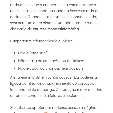
dado ao xixi que a criança faz na cama durante a
noite, mesmo já tendo passado da fase esperada de
desfralde. Quando isso acontece de forma isolada,
sem nenhum outro sintoma urinário durante o dia, é
chamado de
enurese monossintomática
.
É importante reforçar desde o início:
Não é “preguiça”;
Não é falta de educação ou de limites;
Não é culpa da criança, nem dos pais.
A enurese infantil tem várias causas. Ela pode estar
ligada ao ritmo de amadurecimento do corpo, ao
funcionamento da bexiga, à produção maior de urina
durante o sono e até a fatores emocionais
¹
.
Se quiser se aprofundar no tema, acesse a página