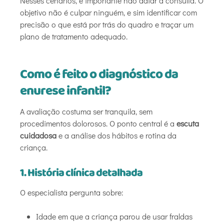
Nesses cenários, é importante não adiar a consulta. O
objetivo não é culpar ninguém, e sim identificar com
precisão o que está por trás do quadro e traçar um
plano de tratamento adequado.
Como é feito o diagnóstico da
enurese infantil?
A avaliação costuma ser tranquila, sem
procedimentos dolorosos. O ponto central é a
escuta
cuidadosa
e a análise dos hábitos e rotina da
criança.
1. História clínica detalhada
O especialista pergunta sobre:
Idade em que a criança parou de usar fraldas