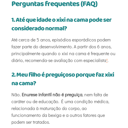
Perguntas frequentes (FAQ)
1. Até que idade o xixi na cama pode ser
considerado normal?
Até cerca de 5 anos, episódios esporádicos podem
fazer parte do desenvolvimento. A partir dos 6 anos,
principalmente quando o xixi na cama é frequente ou
diário, recomenda-se avaliação com especialista
¹
.
2. Meu filho é preguiçoso porque faz xixi
na cama?
Não.
Enurese infantil não é preguiça
, nem falta de
caráter ou de educação. É uma condição médica,
relacionada à maturação do corpo, ao
funcionamento da bexiga e a outros fatores que
podem ser tratados.