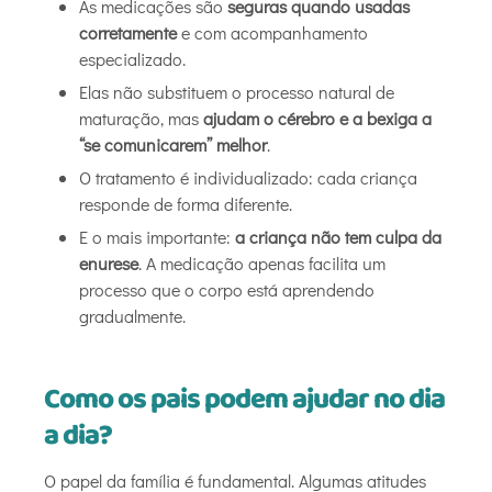
As medicações são
seguras quando usadas
corretamente
e com acompanhamento
especializado.
Elas não substituem o processo natural de
maturação, mas
ajudam o cérebro e a bexiga a
“se comunicarem” melhor
.
O tratamento é individualizado: cada criança
responde de forma diferente.
E o mais importante:
a criança não tem culpa da
enurese
. A medicação apenas facilita um
processo que o corpo está aprendendo
gradualmente.
Como os pais podem ajudar no dia
a dia?
O papel da família é fundamental. Algumas atitudes