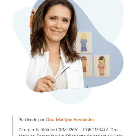
Publicado por:
Dra. Marilyse Fernandes
Cirurgia Pediátrica (CRM 92676 | RQE 21334) A Dra
Marilyse Fernandes é médica especialista em cirurgia