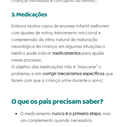
crianças motivadas e com apoio da família
⁵
.
3. Medicações
Embora muitos casos de enurese infantil melhorem
com ajustes de rotina, treinamento miccional e
compreensão do ritmo natural de maturação
neurológica da criança, em algumas situações o
médico pode indicar
medicamentos
para ajudar
nesse processo.
O objetivo das medicações não é “mascarar” o
problema, e sim
corrigir mecanismos específicos
que
fazem com que a criança urine durante o sono
¹
.
O que os pais precisam saber?
O medicamento
nunca é a primeira etapa
, mas
um complemento quando necessário.