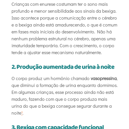
Crianças com enurese costumam ter o sono mais
profundo e menor sensibilidade aos sinais da bexiga.
Isso acontece porque a comunicação entre o cérebro
e a bexiga ainda está amadurecendo, o que é comum
em fases mais iniciais do desenvolvimento. Não há
nenhum problema estrutural no cérebro, apenas uma
imaturidade temporária. Com o crescimento, o corpo
tende a ajustar esse mecanismo naturalmente.
2. Produção aumentada de urina à noite
O corpo produz um hormônio chamado
vasopressina
,
que diminui a formação de urina enquanto dormimos.
Em algumas crianças, esse processo ainda não está
maduro, fazendo com que o corpo produza mais
urina do que a bexiga consegue segurar durante a
noite
¹
.
3. Bexiga com capacidade funcional