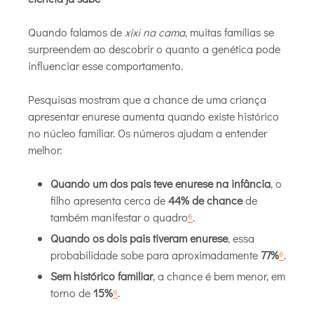
Quando falamos de
xixi na cama
, muitas famílias se
surpreendem ao descobrir o quanto a genética pode
influenciar esse comportamento.
Pesquisas mostram que a chance de uma criança
apresentar enurese aumenta quando existe histórico
no núcleo familiar. Os números ajudam a entender
melhor:
Quando um dos pais teve enurese na infância
, o
filho apresenta cerca de
44% de chance
de
também manifestar o quadro
⁶
.
Quando os dois pais tiveram enurese
, essa
probabilidade sobe para aproximadamente
77%
⁶
.
Sem histórico familiar
, a chance é bem menor, em
torno de
15%
⁶
.