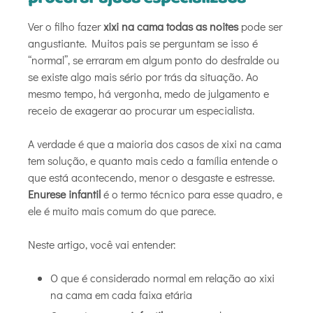
Ver o filho fazer
xixi na cama todas as noites
pode ser
angustiante. Muitos pais se perguntam se isso é
“normal”, se erraram em algum ponto do desfralde ou
se existe algo mais sério por trás da situação. Ao
mesmo tempo, há vergonha, medo de julgamento e
receio de exagerar ao procurar um especialista.
A verdade é que a maioria dos casos de xixi na cama
tem solução, e quanto mais cedo a família entende o
que está acontecendo, menor o desgaste e estresse.
Enurese infantil
é o termo técnico para esse quadro, e
ele é muito mais comum do que parece.
Neste artigo, você vai entender:
O que é considerado normal em relação ao xixi
na cama em cada faixa etária