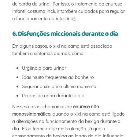
de perda de urina. Por isso, o tratamento da enurese
infantil costuma incluir também cuidados para regular
o funcionamento do intestino
³
.
6. Disfunções miccionais durante o dia
Em alguns casos, o xixi na cama está associado
também a sintomas diurnos, como:
Urgência para urinar
Idas muito frequentes ao banheiro
Segurar o xixi até o último momento
Perdas de urina durante o dia
Nesses casos, chamamos de
enurese não
monossintomática
, quando o xixi na cama está ligado
a alterações no funcionamento da bexiga durante o
dia. Essa forma exige mais atenção, já que o
comportamento da bexiga ao longo do dia influencia