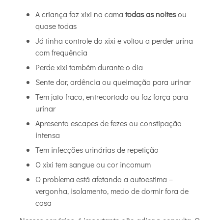
A criança faz xixi na cama
todas as noites
ou
quase todas
Já tinha controle do xixi e voltou a perder urina
com frequência
Perde xixi também durante o dia
Sente dor, ardência ou queimação para urinar
Tem jato fraco, entrecortado ou faz força para
urinar
Apresenta escapes de fezes ou constipação
intensa
Tem infecções urinárias de repetição
O xixi tem sangue ou cor incomum
O problema está afetando a autoestima –
vergonha, isolamento, medo de dormir fora de
casa