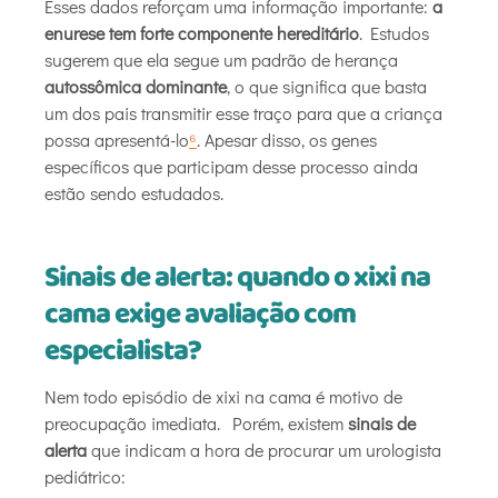
Esses dados reforçam uma informação importante:
a
enurese tem forte componente hereditário
. Estudos
sugerem que ela segue um padrão de herança
autossômica dominante
, o que significa que basta
um dos pais transmitir esse traço para que a criança
possa apresentá-lo
⁶
. Apesar disso, os genes
específicos que participam desse processo ainda
estão sendo estudados.
Sinais de alerta: quando o xixi na
cama exige avaliação com
especialista?
Nem todo episódio de xixi na cama é motivo de
preocupação imediata. Porém, existem
sinais de
alerta
que indicam a hora de procurar um urologista
pediátrico: