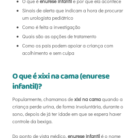
O que é
enurese infantil
e por que ela acontece
Sinais de alerta que indicam a hora de procurar
um urologista pediátrico
Como é feita a investigação
Quais são as opções de tratamento
Como os pais podem apoiar a criança com
acolhimento e sem culpa
O que é xixi na cama (enurese
infantil)?
Popularmente, chamamos de
xixi na cama
quando a
criança perde urina, de forma involuntária, durante o
sono, depois de já ter idade em que se espera haver
controle da bexiga.
Do ponto de vista médico,
enurese infantil
é o nome