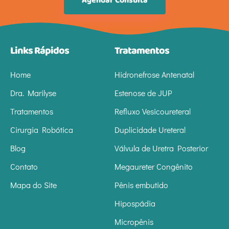
Agendar Consulta
Links Rápidos
Tratamentos
Home
Hidronefrose Antenatal
Dra. Marilyse
Estenose de JUP
Tratamentos
Refluxo Vesicoureteral
Cirurgia Robótica
Duplicidade Ureteral
Blog
Válvula de Uretra Posterior
Contato
Megaureter Congênito
Mapa do Site
Pênis embutido
Hipospádia
Micropênis