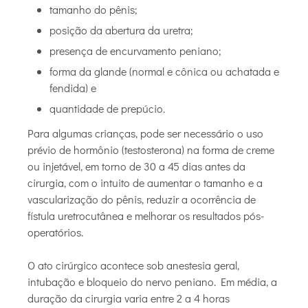
tamanho do pênis;
posição da abertura da uretra;
presença de encurvamento peniano;
forma da glande (normal e cônica ou achatada e
fendida) e
quantidade de prepúcio.
Para algumas crianças, pode ser necessário o uso
prévio de hormônio (testosterona) na forma de creme
ou injetável, em torno de 30 a 45 dias antes da
cirurgia, com o intuito de aumentar o tamanho e a
vascularização do pênis, reduzir a ocorrência de
fístula uretrocutânea e melhorar os resultados pós-
operatórios.
O ato cirúrgico acontece sob anestesia geral,
intubação e bloqueio do nervo peniano. Em média, a
duração da cirurgia varia entre 2 a 4 horas