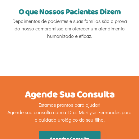
O que Nossos Pacientes Dizem
Depoimentos de pacientes e suas famílias são a prova
do nosso compromisso em oferecer um atendimento
humanizado e eficaz.
Agende Sua Consulta
Estamos prontos para ajudar!
Agende sua consulta com a Dra. Marilyse Fernandes para
o cuidado urológico do seu filho.