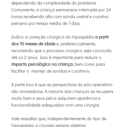
dependendo da complexidade do problema.
Comumente, a criança permanece internada por 24
horas recebendo alta com sonda uretral e curativo
peniano por tempo médio de 7 dias.
Indico a correção cirúrgica da hipospádia
a partir
dos 10 meses de idade
e, preferencialmente,
recomendo que o processo cirúrgico seja concluído
até os 2 anos. Isso é importante para reduzir o
impacto psicológico na criança
, bem como para
facilitar o manejo de sondas e curativos.
A parte boa é que as perspectivas do pós-operatório
são animadoras. A maioria das crianças se recupera
muito bem e seus pênis adquirem aparência e
funcionalidade adequadas com uma cirurgia.
Vale ressaltar que, independentemente do tipo de
hipospádia, a cirurgia sempre objetiva: