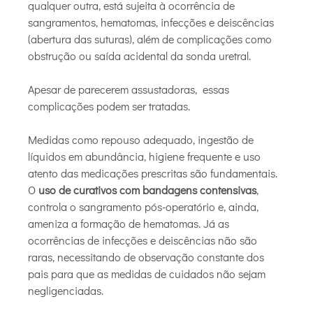
qualquer outra, está sujeita à ocorrência de
sangramentos, hematomas, infecções e deiscências
(abertura das suturas), além de complicações como
obstrução ou saída acidental da sonda uretral.
Apesar de parecerem assustadoras, essas
complicações podem ser tratadas.
Medidas como repouso adequado, ingestão de
líquidos em abundância, higiene frequente e uso
atento das medicações prescritas são fundamentais.
O
uso de curativos com bandagens contensivas
,
controla o sangramento pós-operatório e, ainda,
ameniza a formação de hematomas. Já as
ocorrências de infecções e deiscências não são
raras, necessitando de observação constante dos
pais para que as medidas de cuidados não sejam
negligenciadas.