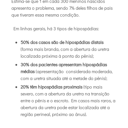
Estima-se que 1 em cada 300 meninos nascidos
apresenta o problema, sendo 7% deles filhos de pais
que tiveram essa mesma condição.
Em linhas gerais, há 3 tipos de hipospádias:
50% dos casos são de hipospádias distais
(forma mais branda, com a abertura da uretra
localizada próxima à ponta do pênis);
30% dos pacientes apresentam hipospádias
médias
(apresentação considerada moderada,
com a uretra situada até a metade do pênis);
20% têm hipospádias proximais
(tipo mais
severo, com a abertura da uretra na transição
entre o pênis e o escroto. Em casos mais raros, a
abertura da uretra pode estar localizada até a
região perineal, próximo ao ânus).