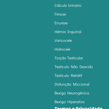
Cálculo Urinário
Fimose
Enurese
Hérnia Inguinal
Varicocele
Hidrocele
Torção Testicular
Testículo Não Descido
Testículo Retrátil
Disfunção Miccional
Bexiga Neurogênica
Bexiga Hiperativa
Termos
e
Privacidade