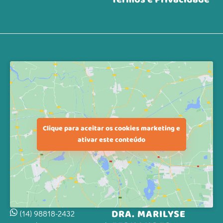
Clique para aceitar os cookies marketing e
ativar este conteúdo
DRA. MARILYSE
(14) 98818-2432