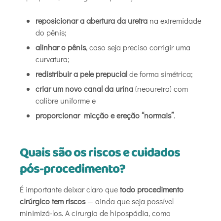
reposicionar a abertura da uretra
na extremidade
do pênis;
alinhar o pênis
, caso seja preciso corrigir uma
curvatura;
redistribuir a pele prepucial
de forma simétrica;
criar um novo canal da urina
(neouretra) com
calibre uniforme e
proporcionar micção e ereção “normais”
.
Quais são os riscos e cuidados
pós-procedimento?
É importante deixar claro que
todo procedimento
cirúrgico tem riscos
— ainda que seja possível
minimizá-los. A cirurgia de hipospádia, como