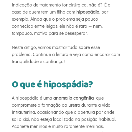
indicação de tratamento for cirúrgica, não é? É o
caso de quem tem um filho com
hipospádia
, por
exemplo. Ainda que o problema seja pouco
conhecido entre leigos, ele não é raro — nem,
tampouco, motivo para se desesperar.
Neste artigo, vamos mostrar tudo sobre esse
problema. Continue a leitura e veja como encarar com
tranquilidade e confiança!
O que é hipospádia?
A hipospádia é uma
anomalia congênita
que
compromete a formação da uretra durante a vida
intrauterina, ocasionando que a abertura por onde
sai o xixi, não esteja localizada na posição habitual.
Acomete meninos e muito raramente meninas.